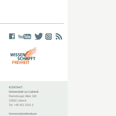
KONTAKT
Universität zu Lübeck
Ratzeburger Allee 160
23562 Lübeck
Tel. +49 451 3101 0
Universitätsklinikum