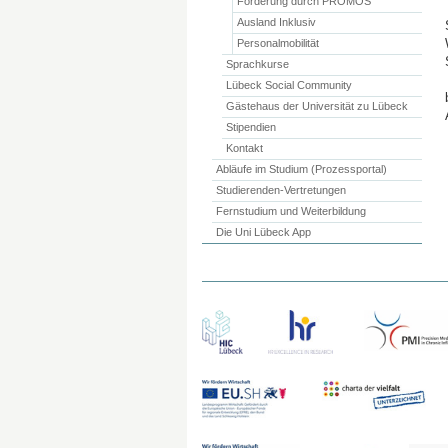
Förderung durch PROMOS
Ausland Inklusiv
Personalmobilität
Sprachkurse
Lübeck Social Community
Gästehaus der Universität zu Lübeck
Stipendien
Kontakt
Abläufe im Studium (Prozessportal)
Studierenden-Vertretungen
Fernstudium und Weiterbildung
Die Uni Lübeck App