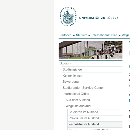
Startseite
→
Studium
→
International Office
→
Wege 
Studium
Studiengänge
Kennenlernen
Bewerbung
Studierenden-Service-Center
International Office
Aus dem Ausland
Wege ins Ausland
Studieren im Ausland
Praktikum im Ausland
Famulatur im Ausland