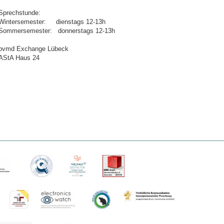
Sprechstunde:
Wintersemester: dienstags 12-13h
Sommersemester: donnerstags 12-13h
bvmd
Exchange Lübeck
AStA Haus 24