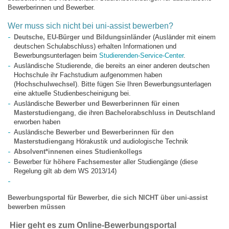
Bewerberinnen und Bewerber.
Wer muss sich nicht bei uni-assist bewerben?
Deutsche, EU-Bürger und Bildungsinländer
(Ausländer mit einem
deutschen Schulabschluss) erhalten Informationen und
Bewerbungsunterlagen beim
Studierenden-Service-Center
.
Ausländische Studierende, die bereits an einer anderen deutschen
Hochschule ihr Fachstudium aufgenommen haben
(
Hochschulwechsel
). Bitte fügen Sie Ihren Bewerbungsunterlagen
eine aktuelle Studienbescheinigung bei.
Ausländische
Bewerber und Bewerberinnen für einen
Masterstudiengang
, die ihren
Bachelorabschluss in Deutschland
erworben haben
Ausländische
Bewerber und Bewerberinnen für den
Masterstudiengang
Hörakustik und audiologische Technik
Absolvent*innenen eines Studienkollegs
Bewerber für
höhere Fachsemester
aller Studiengänge (diese
Regelung gilt ab dem WS 2013/14)
Bewerbungsportal für Bewerber,
die sich NICHT über uni-assist
bewerben müssen
Hier geht es zum Online-Bewerbungsportal