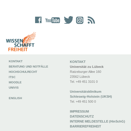
KONTAKT
KONTAKT
BERATUNG UND NOTFÄLLE
Universität zu Lübeck
Ratzeburger Allee 160
HOCHSCHULRECHT
23562 Lübeck
ITSC
Tel. +49 451 3101 0
MOODLE
UNIVIS
Universitätsklinikum
Schleswig-Holstein (UKSH)
ENGLISH
Tel. +49 451 500 0
IMPRESSUM
DATENSCHUTZ
INTERNE MELDESTELLE (HinSchG)
BARRIEREFREIHEIT