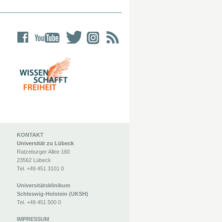
KONTAKT
Universität zu Lübeck
Ratzeburger Allee 160
23562 Lübeck
Tel. +49 451 3101 0
Universitätsklinikum
Schleswig-Holstein (UKSH)
Tel. +49 451 500 0
IMPRESSUM