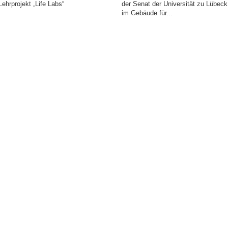
Lehrprojekt „Life Labs“
der Senat der Universität zu Lübeck
im Gebäude für...