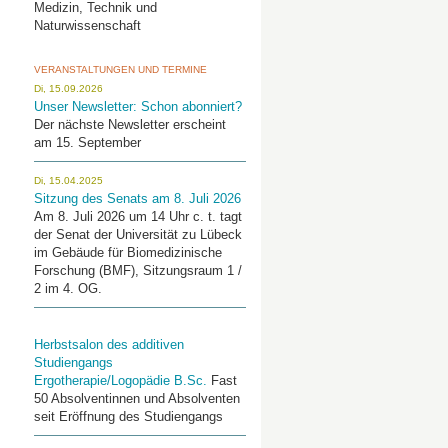
Medizin, Technik und
Naturwissenschaft
VERANSTALTUNGEN UND TERMINE
Di, 15.09.2026
Unser Newsletter: Schon abonniert?
Der nächste Newsletter erscheint
am 15. September
Di, 15.04.2025
Sitzung des Senats am 8. Juli 2026
Am 8. Juli 2026 um 14 Uhr c. t. tagt
der Senat der Universität zu Lübeck
im Gebäude für Biomedizinische
Forschung (BMF), Sitzungsraum 1 /
2 im 4. OG.
Herbstsalon des additiven
Studiengangs
Ergotherapie/Logopädie B.Sc.
Fast
50 Absolventinnen und Absolventen
seit Eröffnung des Studiengangs