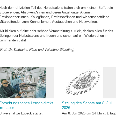
Nach dem offiziellen Teil des Herbstsalons trafen sich am kleinen Buffet die
Studierenden, Absolvent*innen und deren Angehörige, Alumni,
Praxispartner*innen, Kolleg*innen, Professor*innen und wissenschaftliche
Mitarbeitenden zum Kennenlernen, Austauschen und Netzwerken.
Wir blicken auf eine sehr schöne Veranstaltung zurück, danken allen für das
Gelingen der Herbstsalons und freuen uns schon auf ein Wiedersehen im
kommenden Jahr!
(Prof. Dr. Katharina Röse und Valentine Silberling
)
Forschungsnahes Lernen direkt
Sitzung des Senats am 8. Juli
im Labor
2026
Universität zu Lübeck startet
Am 8. Juli 2026 um 14 Uhr c. t. tagt