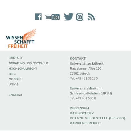
KONTAKT
KONTAKT
BERATUNG UND NOTFÄLLE
Universität zu Lübeck
Ratzeburger Allee 160
HOCHSCHULRECHT
23562 Lübeck
ITSC
Tel. +49 451 3101 0
MOODLE
UNIVIS
Universitätsklinikum
Schleswig-Holstein (UKSH)
ENGLISH
Tel. +49 451 500 0
IMPRESSUM
DATENSCHUTZ
INTERNE MELDESTELLE (HinSchG)
BARRIEREFREIHEIT