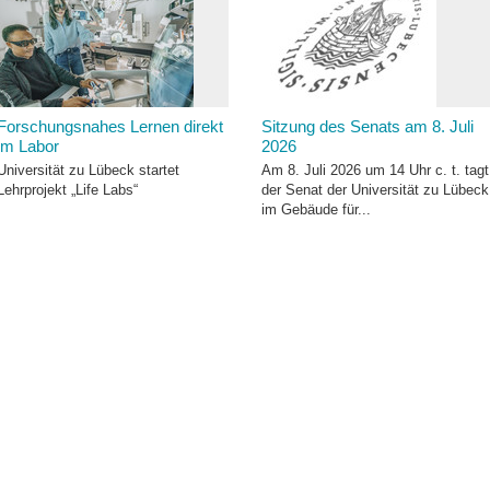
Forschungsnahes Lernen direkt
Sitzung des Senats am 8. Juli
im Labor
2026
Universität zu Lübeck startet
Am 8. Juli 2026 um 14 Uhr c. t. tagt
Lehrprojekt „Life Labs“
der Senat der Universität zu Lübeck
im Gebäude für...