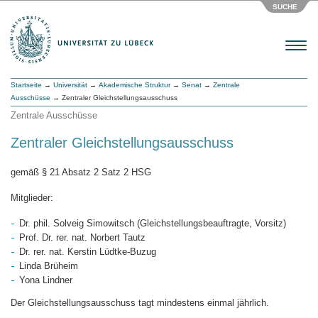
SUCHE
Menu
Startseite
→
Universität
→
Akademische Struktur
→
Senat
→
Zentrale
Ausschüsse
→ Zentraler Gleichstellungsausschuss
Zentrale Ausschüsse
Zentraler Gleichstellungsausschuss
gemäß § 21 Absatz 2 Satz 2 HSG
Mitglieder:
Dr. phil. Solveig Simowitsch (Gleichstellungsbeauftragte, Vorsitz)
Prof. Dr. rer. nat. Norbert Tautz
Dr. rer. nat. Kerstin Lüdtke-Buzug
Linda Brüheim
Yona Lindner
Der Gleichstellungsausschuss tagt mindestens einmal jährlich.