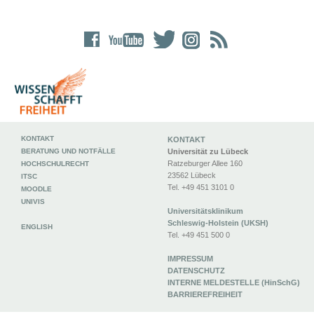
KONTAKT
KONTAKT
BERATUNG UND NOTFÄLLE
Universität zu Lübeck
Ratzeburger Allee 160
HOCHSCHULRECHT
23562 Lübeck
ITSC
Tel. +49 451 3101 0
MOODLE
UNIVIS
Universitätsklinikum
Schleswig-Holstein (UKSH)
ENGLISH
Tel. +49 451 500 0
IMPRESSUM
DATENSCHUTZ
INTERNE MELDESTELLE (HinSchG)
BARRIEREFREIHEIT