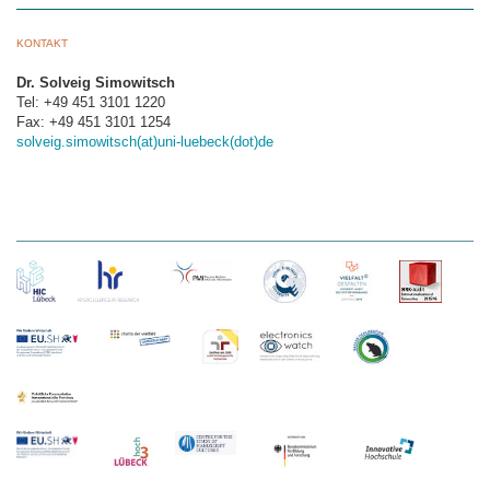
KONTAKT
Dr. Solveig Simowitsch
Tel: +49 451 3101 1220
Fax: +49 451 3101 1254
solveig.simowitsch(at)uni-luebeck(dot)de