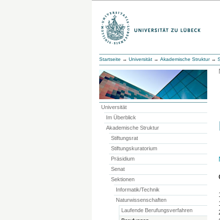
Startseite
→
Universität
→
Akademische Struktur
→
Universität
Im Überblick
Akademische Struktur
Stiftungsrat
Stiftungskuratorium
Präsidium
Senat
Sektionen
Informatik/Technik
Naturwissenschaften
Laufende Berufungsverfahren