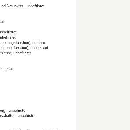
d Naturwiss., unbefristet
tet
befristet
befristet
 Leitungsfunktion), 5 Jahre
eitungsfunktion), unbefristet
ehre, unbefristet
efristet
org.
,
unbefristet
chaften, unbefristet