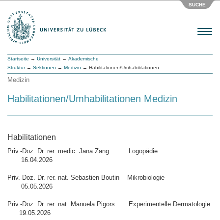
SUCHE
Menu
Startseite
→
Universität
→
Akademische
Struktur
→
Sektionen
→
Medizin
→ Habilitationen/Umhabilitationen
Medizin
Habilitationen/Umhabilitationen Medizin
Habilitationen
Priv.-Doz. Dr. rer. medic. Jana Zang Logopädie
16.04.2026
Priv.-Doz. Dr. rer. nat. Sebastien Boutin Mikrobiologie
05.05.2026
Priv.-Doz. Dr. rer. nat. Manuela Pigors Experimentelle Dermatologie
19.05.2026