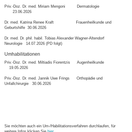
Priv.-Doz. Dr. med. Miriam Mengoni Dermatologie
23.06.2026
Dr. med. Katrina Renee Kraft Frauenheilkunde und
Geburtshilfe 30.06.2026
Dr. med. Dr. phil. habil. Tobias Alexander Wagner-Altendorf
Neurologie 14.07.2026 (PD folgt)
Umhabilitationen
Priv.-Doz. Dr. med. Miltiadis Fiorentzis Augenheilkunde
19.05.2026
Priv.-Doz. Dr. med. Jannik Uwe Frings Orthopädie und
Unfallchirurgie 30.06.2026
Sie möchten auch ein Um-/Habilitationsverfahren durchlaufen, für
weitere Infos klicken Sie
hier
.