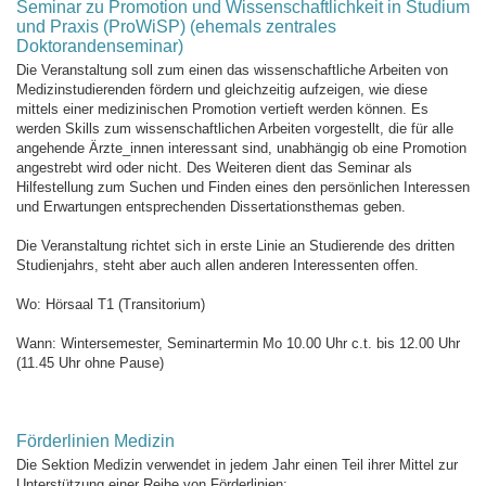
Seminar zu Promotion und Wissenschaftlichkeit in Studium
und Praxis (ProWiSP) (ehemals zentrales
Doktorandenseminar)
Die Veranstaltung soll zum einen das wissenschaftliche Arbeiten von
Medizinstudierenden fördern und gleichzeitig aufzeigen, wie diese
mittels einer medizinischen Promotion vertieft werden können. Es
werden Skills zum wissenschaftlichen Arbeiten vorgestellt, die für alle
angehende Ärzte_innen interessant sind, unabhängig ob eine Promotion
angestrebt wird oder nicht. Des Weiteren dient das Seminar als
Hilfestellung zum Suchen und Finden eines den persönlichen Interessen
und Erwartungen entsprechenden Dissertationsthemas geben.
Die Veranstaltung richtet sich in erste Linie an Studierende des dritten
Studienjahrs, steht aber auch allen anderen Interessenten offen.
Wo: Hörsaal T1 (Transitorium)
Wann: Wintersemester, Seminartermin Mo 10.00 Uhr c.t. bis 12.00 Uhr
(11.45 Uhr ohne Pause)
Förderlinien Medizin
Die Sektion Medizin verwendet in jedem Jahr einen Teil ihrer Mittel zur
Unterstützung einer Reihe von Förderlinien: