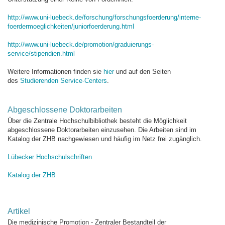
http://www.uni-luebeck.de/forschung/forschungsfoerderung/interne-
foerdermoeglichkeiten/juniorfoerderung.html
http://www.uni-luebeck.de/promotion/graduierungs-
service/stipendien.html
Weitere Informationen finden sie
hier
und auf den Seiten
des
Studierenden Service-Centers
.
Abgeschlossene Doktorarbeiten
Über die Zentrale Hochschulbibliothek besteht die Möglichkeit
abgeschlossene Doktorarbeiten einzusehen. Die Arbeiten sind im
Katalog der ZHB nachgewiesen und häufig im Netz frei zugänglich.
Lübecker Hochschulschriften
Katalog der ZHB
Artikel
Die medizinische Promotion - Zentraler Bestandteil der