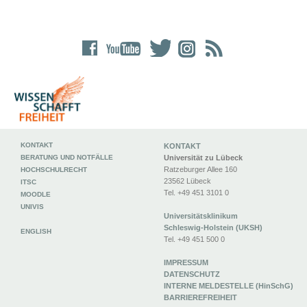
KONTAKT
KONTAKT
BERATUNG UND NOTFÄLLE
Universität zu Lübeck
Ratzeburger Allee 160
HOCHSCHULRECHT
23562 Lübeck
ITSC
Tel. +49 451 3101 0
MOODLE
UNIVIS
Universitätsklinikum
Schleswig-Holstein (UKSH)
ENGLISH
Tel. +49 451 500 0
IMPRESSUM
DATENSCHUTZ
INTERNE MELDESTELLE (HinSchG)
BARRIEREFREIHEIT