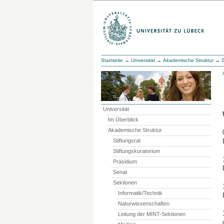
Startseite
→
Universität
→
Akademische Struktur
→
Universität
Im Überblick
Akademische Struktur
Stiftungsrat
Stiftungskuratorium
Präsidium
Senat
Sektionen
Informatik/Technik
Naturwissenschaften
Leitung der MINT-Sektionen