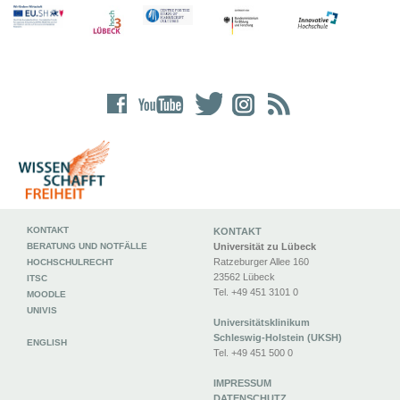
KONTAKT
KONTAKT
BERATUNG UND NOTFÄLLE
Universität zu Lübeck
Ratzeburger Allee 160
HOCHSCHULRECHT
23562 Lübeck
ITSC
Tel. +49 451 3101 0
MOODLE
UNIVIS
Universitätsklinikum
Schleswig-Holstein (UKSH)
ENGLISH
Tel. +49 451 500 0
IMPRESSUM
DATENSCHUTZ