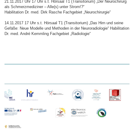
21.11.2017 Uhr 17 Uhr s.t. Hörsaal T1 (Transitorium) „Der Neurochirurg
als Schmerzmediziner – Alle(s) unter Strom!?“
Habilitation Dr. med. Dirk Rasche Fachgebiet „Neurochirurgie“
14.11.2017 17 Uhr s.t. Hörsaal T1 (Transitorium) „Das Hirn und seine
Gefäße: Neue Modelle und Methoden in der Neuroradiologie“ Habilitation
Dr. med. André Kemmling Fachgebiet „Radiologie“