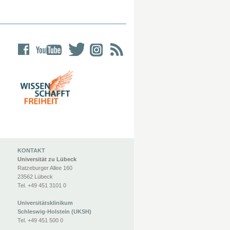
KONTAKT
Universität zu Lübeck
Ratzeburger Allee 160
23562 Lübeck
Tel. +49 451 3101 0
Universitätsklinikum
Schleswig-Holstein (UKSH)
Tel. +49 451 500 0