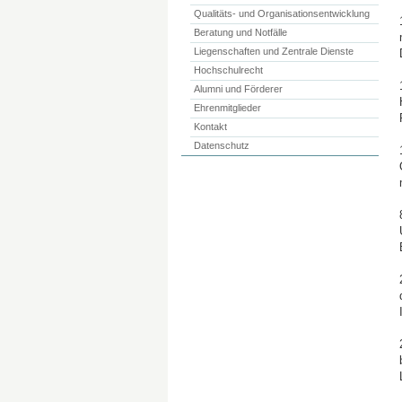
Qualitäts- und Organisationsentwicklung
Beratung und Notfälle
Liegenschaften und Zentrale Dienste
Hochschulrecht
Alumni und Förderer
Ehrenmitglieder
Kontakt
Datenschutz