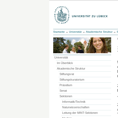
Startseite
→
Universität
→
Akademische Struktur
→
Universität
Im Überblick
Akademische Struktur
Stiftungsrat
Stiftungskuratorium
Präsidium
Senat
Sektionen
Informatik/Technik
Naturwissenschaften
Leitung der MINT-Sektionen