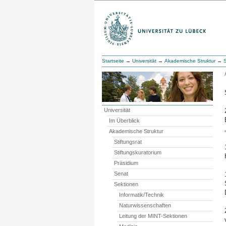
Startseite
→
Universität
→
Akademische Struktur
→
Universität
Im Überblick
Akademische Struktur
Stiftungsrat
Stiftungskuratorium
Präsidium
Senat
Sektionen
Informatik/Technik
Naturwissenschaften
Leitung der MINT-Sektionen