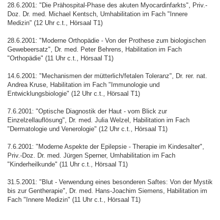
28.6.2001: "Die Prähospital-Phase des akuten Myocardinfarkts", Priv.-
Doz. Dr. med. Michael Kentsch, Umhabilitation im Fach "Innere
Medizin" (12 Uhr c.t., Hörsaal T1)
28.6.2001: "Moderne Orthopädie - Von der Prothese zum biologischen
Gewebeersatz", Dr. med. Peter Behrens, Habilitation im Fach
"Orthopädie" (11 Uhr c.t., Hörsaal T1)
14.6.2001: "Mechanismen der mütterlich/fetalen Toleranz", Dr. rer. nat.
Andrea Kruse, Habilitation im Fach "Immunologie und
Entwicklungsbiologie" (12 Uhr c.t., Hörsaal T1)
7.6.2001: "Optische Diagnostik der Haut - vom Blick zur
Einzelzellauflösung", Dr. med. Julia Welzel, Habilitation im Fach
"Dermatologie und Venerologie" (12 Uhr c.t., Hörsaal T1)
7.6.2001: "Moderne Aspekte der Epilepsie - Therapie im Kindesalter",
Priv.-Doz. Dr. med. Jürgen Sperner, Umhabilitation im Fach
"Kinderheilkunde" (11 Uhr c.t., Hörsaal T1)
31.5.2001: "Blut - Verwendung eines besonderen Saftes: Von der Mystik
bis zur Gentherapie", Dr. med. Hans-Joachim Siemens, Habilitation im
Fach "Innere Medizin" (11 Uhr c.t., Hörsaal T1)