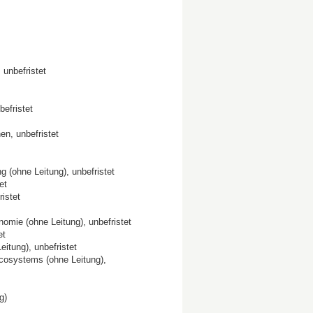
unbefristet
befristet
n, unbefristet
(ohne Leitung), unbefristet
et
istet
mie (ohne Leitung), unbefristet
et
tung), unbefristet
osystems (ohne Leitung),
g)