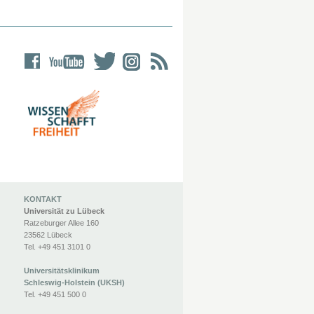
KONTAKT
Universität zu Lübeck
Ratzeburger Allee 160
23562 Lübeck
Tel. +49 451 3101 0
Universitätsklinikum
Schleswig-Holstein (UKSH)
Tel. +49 451 500 0