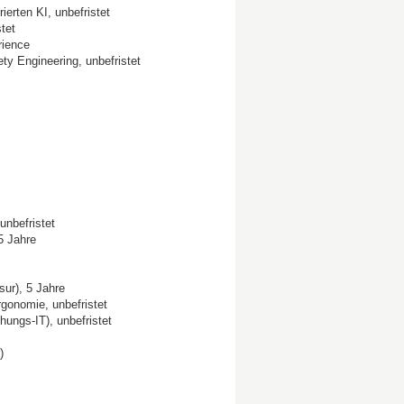
rten KI, unbefristet
tet
rience
y Engineering, unbefristet
unbefristet
5 Jahre
sur), 5 Jahre
gonomie, unbefristet
hungs-IT), unbefristet
)