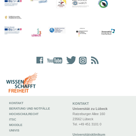
KONTAKT
KONTAKT
BERATUNG UND NOTFÄLLE
Universität zu Lübeck
Ratzeburger Allee 160
HOCHSCHULRECHT
23562 Lübeck
ITSC
Tel. +49 451 3101 0
MOODLE
UNIVIS
Universitätsklinikum