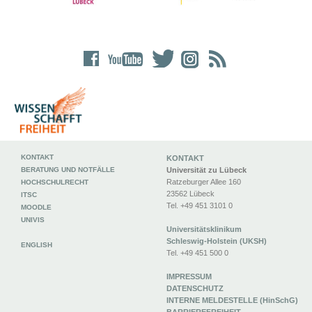
KONTAKT
KONTAKT
BERATUNG UND NOTFÄLLE
Universität zu Lübeck
Ratzeburger Allee 160
HOCHSCHULRECHT
23562 Lübeck
ITSC
Tel. +49 451 3101 0
MOODLE
UNIVIS
Universitätsklinikum
Schleswig-Holstein (UKSH)
ENGLISH
Tel. +49 451 500 0
IMPRESSUM
DATENSCHUTZ
INTERNE MELDESTELLE (HinSchG)
BARRIEREFREIHEIT