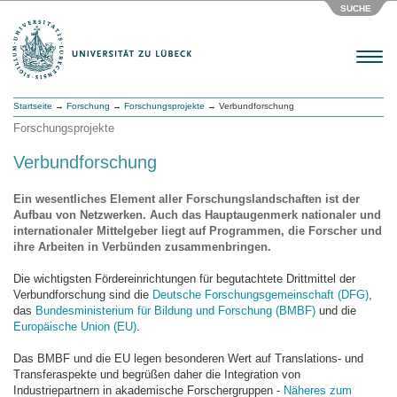
SUCHE
Menu
Startseite
→
Forschung
→
Forschungsprojekte
→ Verbundforschung
Forschungsprojekte
Verbundforschung
Ein wesentliches Element aller Forschungslandschaften ist der
Aufbau von Netzwerken. Auch das Hauptaugenmerk nationaler und
internationaler Mittelgeber liegt auf Programmen, die Forscher und
ihre Arbeiten in Verbünden zusammenbringen.
Die wichtigsten Fördereinrichtungen für begutachtete Drittmittel der
Verbundforschung sind die
Deutsche Forschungsgemeinschaft (DFG)
,
das
Bundesministerium für Bildung und Forschung (BMBF)
und die
Europäische Union (EU)
.
Das BMBF und die EU legen besonderen Wert auf Translations- und
Transferaspekte und begrüßen daher die Integration von
Industriepartnern in akademische Forschergruppen -
Näheres zum