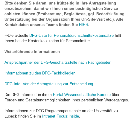
Bitte denken Sie daran, uns frühzeitig in Ihre Antragstellung
einzubeziehen, damit wir Ihnen einen bestmöglichen Service
anbieten können (Erstberatung, Begleittexte, ggf. Bedarfsklärung,
Unterstützung bei der Organisation Ihres On-Site-Visit etc.). Alle
Kontaktdaten unseres Teams finden Sie
HIER
.
⇒
Die aktuelle
DFG-Liste für Personaldurchschnittskostensätze
hilft
Ihnen bei der Kostenkalkulation für Personalmittel.
Weiterführende Informationen
Ansprechpartner der DFG-Geschäftsstelle nach Fachgebieten
Informationen zu den DFG-Fachkollegien
DFG-Info: Von der Antragstellung zur Entscheidung
Die DFG informiert in ihrem
Portal Wissenschaftliche Karriere
über
Förder- und Gestaltungsmöglichkeiten Ihres persönlichen Werdeganges.
Informationen zur DFG-Programmpauschale an der Universität zu
Lübeck finden Sie im
Intranet Focus:Inside
.