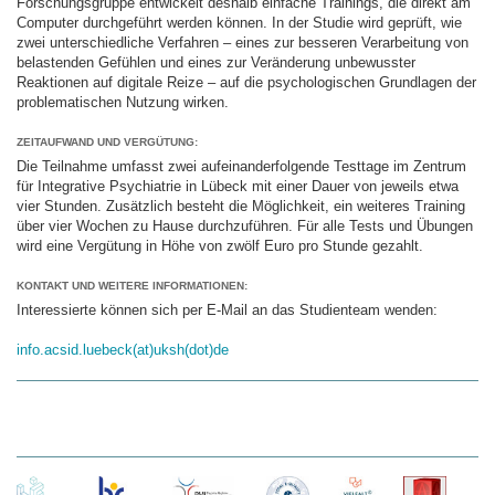
Forschungsgruppe entwickelt deshalb einfache Trainings, die direkt am
Computer durchgeführt werden können. In der Studie wird geprüft, wie
zwei unterschiedliche Verfahren – eines zur besseren Verarbeitung von
belastenden Gefühlen und eines zur Veränderung unbewusster
Reaktionen auf digitale Reize – auf die psychologischen Grundlagen der
problematischen Nutzung wirken.
ZEITAUFWAND UND VERGÜTUNG:
Die Teilnahme umfasst zwei aufeinanderfolgende Testtage im Zentrum
für Integrative Psychiatrie in Lübeck mit einer Dauer von jeweils etwa
vier Stunden. Zusätzlich besteht die Möglichkeit, ein weiteres Training
über vier Wochen zu Hause durchzuführen. Für alle Tests und Übungen
wird eine Vergütung in Höhe von zwölf Euro pro Stunde gezahlt.
KONTAKT UND WEITERE INFORMATIONEN:
Interessierte können sich per E-Mail an das Studienteam wenden:
info.acsid.luebeck(at)uksh(dot)de