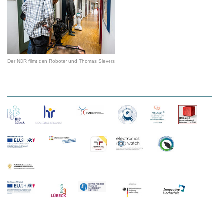
Der NDR filmt den Roboter und Thomas Sievers