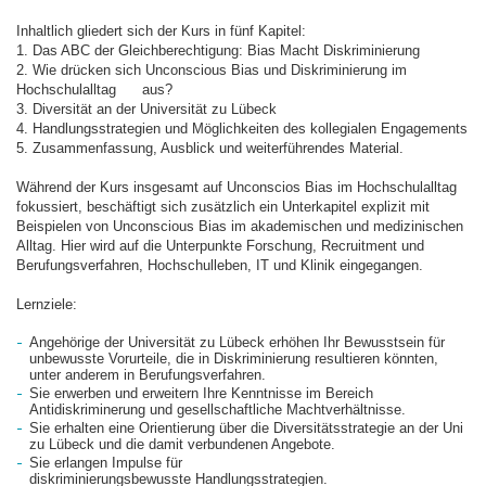
Inhaltlich gliedert sich der Kurs in fünf Kapitel:
1. Das ABC der Gleichberechtigung: Bias Macht Diskriminierung
2. Wie drücken sich Unconscious Bias und Diskriminierung im
Hochschulalltag aus?
3. Diversität an der Universität zu Lübeck
4. Handlungsstrategien und Möglichkeiten des kollegialen Engagements
5. Zusammenfassung, Ausblick und weiterführendes Material.
Während der Kurs insgesamt auf Unconscios Bias im Hochschulalltag
fokussiert, beschäftigt sich zusätzlich ein Unterkapitel explizit mit
Beispielen von Unconscious Bias im akademischen und medizinischen
Alltag. Hier wird auf die Unterpunkte Forschung, Recruitment und
Berufungsverfahren, Hochschulleben, IT und Klinik eingegangen.
Lernziele:
Angehörige der Universität zu Lübeck erhöhen Ihr Bewusstsein für
unbewusste Vorurteile, die in Diskriminierung resultieren könnten,
unter anderem in Berufungsverfahren.
Sie erwerben und erweitern Ihre Kenntnisse im Bereich
Antidiskriminerung und gesellschaftliche Machtverhältnisse.
Sie erhalten eine Orientierung über die Diversitätsstrategie an der Uni
zu Lübeck und die damit verbundenen Angebote.
Sie erlangen Impulse für
diskriminierungsbewusste Handlungsstrategien.