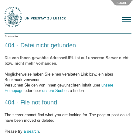
SUCHE
Menu
Startseite
404 - Datei nicht gefunden
Die von Ihnen gewählte Adresse/URL ist auf unserem Server nicht
bzw. nicht mehr vorhanden.
Möglicherweise haben Sie einen veralteten Link bzw. ein altes
Bookmark verwendet.
Versuchen Sie den von Ihnen gewünschten Inhalt über
unsere
Homepage
oder über
unsere Suche
zu finden.
404 - File not found
The server cannot find what you are looking for. The page or post could
have been moved or deleted.
Please try
a search
.