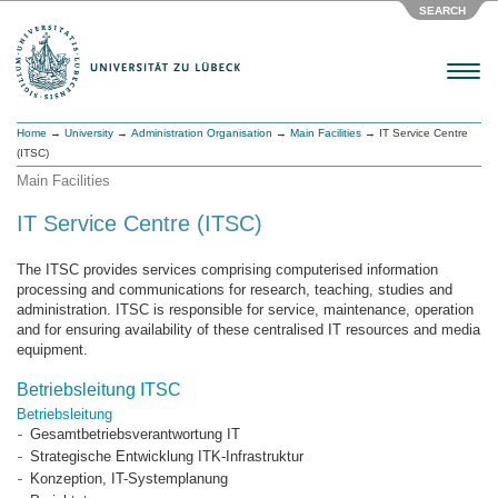
SEARCH
Menu
Home
→
University
→
Administration Organisation
→
Main Facilities
→ IT Service Centre
(ITSC)
Main Facilities
IT Service Centre (ITSC)
The ITSC provides services comprising computerised information
processing and communications for research, teaching, studies and
administration. ITSC is responsible for service, maintenance, operation
and for ensuring availability of these centralised IT resources and media
equipment.
Betriebsleitung ITSC
Betriebsleitung
Gesamtbetriebsverantwortung IT
Strategische Entwicklung ITK-Infrastruktur
Konzeption, IT-Systemplanung