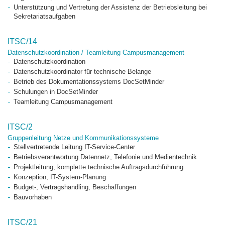
Unterstützung und Vertretung der Assistenz der Betriebsleitung bei
Sekretariatsaufgaben
ITSC/14
Datenschutzkoordination / Teamleitung Campusmanagement
Datenschutzkoordination
Datenschutzkoordinator für technische Belange
Betrieb des Dokumentationssystems DocSetMinder
Schulungen in DocSetMinder
Teamleitung Campusmanagement
ITSC/2
Gruppenleitung Netze und Kommunikationssysteme
Stellvertretende Leitung IT-Service-Center
Betriebsverantwortung Datennetz, Telefonie und Medientechnik
Projektleitung, komplette technische Auftragsdurchführung
Konzeption, IT-System-Planung
Budget-, Vertragshandling, Beschaffungen
Bauvorhaben
ITSC/21