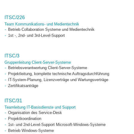
ITSC/226
Team Kommunikations- und Medientechnik
Betrieb Collaboration Systeme und Medientechnik
1st -, 2nd- und 3rd-Level-Support
ITSC/3
Gruppenleitung Client-Server-Systeme
Betriebsverantwortung Client-Server-Systeme
Projektleitung, komplette technische Auftragsdurchführung
IT-System-Planung, Lizenzverträge und Wartungsverträge
Zertifikatsanträge
ITSC/31
Teamleitung IT-Basisdienste und Support
Organisation des Service-Desk
Projektkoordination
1st- und 2nd-Level-Support Microsoft-Windows-Systeme
Betrieb Windows-Systeme