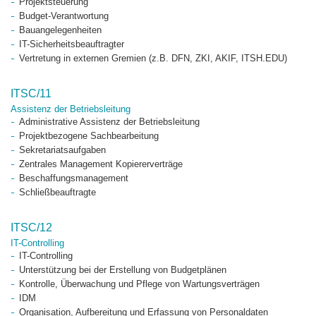
Projektsteuerung
Budget-Verantwortung
Bauangelegenheiten
IT-Sicherheitsbeauftragter
Vertretung in externen Gremien (z.B. DFN, ZKI, AKIF, ITSH.EDU)
ITSC/11
Assistenz der Betriebsleitung
Administrative Assistenz der Betriebsleitung
Projektbezogene Sachbearbeitung
Sekretariatsaufgaben
Zentrales Management Kopiererverträge
Beschaffungsmanagement
Schließbeauftragte
ITSC/12
IT-Controlling
IT-Controlling
Unterstützung bei der Erstellung von Budgetplänen
Kontrolle, Überwachung und Pflege von Wartungsverträgen
IDM
Organisation, Aufbereitung und Erfassung von Personaldaten