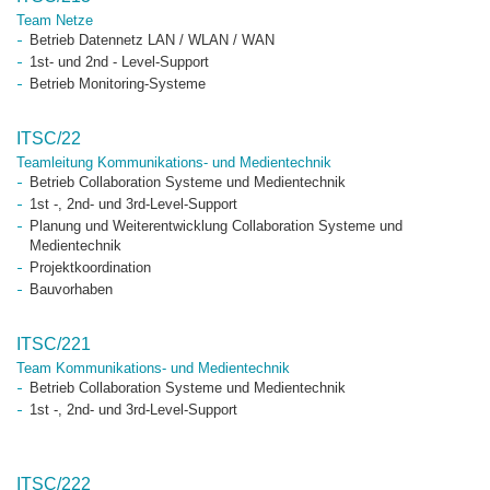
Team Netze
Betrieb Datennetz LAN / WLAN / WAN
1st- und 2nd - Level-Support
Betrieb Monitoring-Systeme
ITSC/22
Teamleitung Kommunikations- und Medientechnik
Betrieb Collaboration Systeme und Medientechnik
1st -, 2nd- und 3rd-Level-Support
Planung und Weiterentwicklung Collaboration Systeme und
Medientechnik
Projektkoordination
Bauvorhaben
ITSC/221
Team Kommunikations- und Medientechnik
Betrieb Collaboration Systeme und Medientechnik
1st -, 2nd- und 3rd-Level-Support
ITSC/222