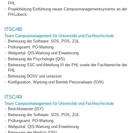
FHL
Projektleitung Einführung neues Campusmanagementsystems an der
FH-Lübeck
ITSC/48
Team Campusmanagement für Universität und Fachhochschule
Betreuung der Software: SOS, POS, ZUL
Prüfungsamt: PO-Wartung
Webportal: QIS-Wartung und Erweiterung
Betreuung der Psychologie (QIS)
Betreuung SSC und Abteilung III der FHL sowie der Fachbereiche der
FHL
Betreuung DOSV und uniassist
Konfiguration, Wartung und Betrieb Personalware (SVA)
ITSC/49
Team Campusmanagement für Universität und Fachhochschule
Berichtswesen (ISY)
Betreuung der Software: SOS, POS, ZUL
Prüfungsamt: PO-Wartung
Webportal: QIS-Wartung und Erweiterung
Betreuung der Medizin (QIS)