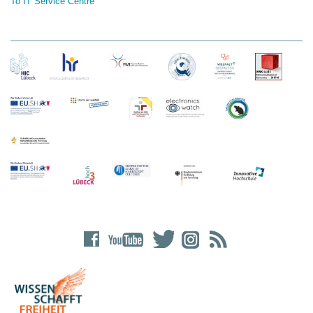
To IT Service Centre