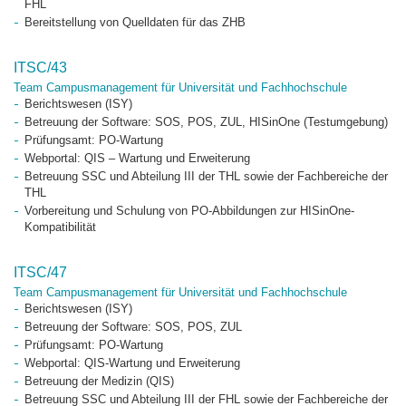
FHL
Bereitstellung von Quelldaten für das ZHB
ITSC/43
Team Campusmanagement für Universität und Fachhochschule
Berichtswesen (ISY)
Betreuung der Software: SOS, POS, ZUL, HISinOne (Testumgebung)
Prüfungsamt: PO-Wartung
Webportal: QIS – Wartung und Erweiterung
Betreuung SSC und Abteilung III der THL sowie der Fachbereiche der
THL
Vorbereitung und Schulung von PO-Abbildungen zur HISinOne-
Kompatibilität
ITSC/47
Team Campusmanagement für Universität und Fachhochschule
Berichtswesen (ISY)
Betreuung der Software: SOS, POS, ZUL
Prüfungsamt: PO-Wartung
Webportal: QIS-Wartung und Erweiterung
Betreuung der Medizin (QIS)
Betreuung SSC und Abteilung III der FHL sowie der Fachbereiche der