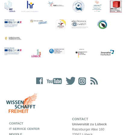
CONTACT
CONTACT
Universität zu Lübeck
IT SERVICE CENTER
Ratzeburger Allee 160
MOODLE
23562 Lübeck