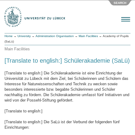
SEARCH
Menu
Home
→
University
→
Administration Organisation
→
Main Facilities
→ Academy of Pupils
(SaLü)
Main Facilities
[Translate to english:] Schülerakademie (SaLü)
[Translate to english:] Die Schülerakademie ist eine Einrichtung der
Universität zu Lübeck mit dem Ziel, bei Schülerinnen und Schülern das
Interesse für Naturwissenschaften und Technik zu wecken sowie
besonders interessierte bzw. begabte Schülerinnen und Schüler
nachhaltig zu fördern. Die Schülerakademie umfasst fünf Initiativen und
wird von der Possehl-Stiftung gefördert.
[Translate to english:]
[Translate to english:] Die SaLü ist der Verbund der folgenden fünf
Einrichtungen: