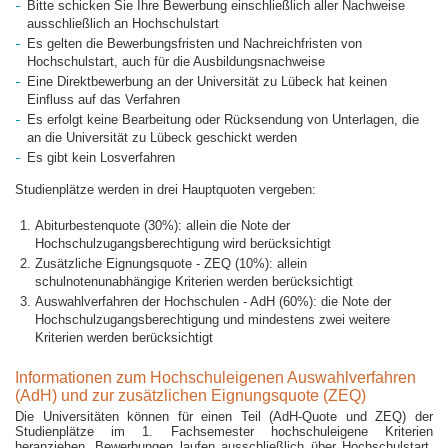
Bitte schicken Sie Ihre Bewerbung einschließlich aller Nachweise
ausschließlich an Hochschulstart
Es gelten die Bewerbungsfristen und Nachreichfristen von
Hochschulstart, auch für die Ausbildungsnachweise
Eine Direktbewerbung an der Universität zu Lübeck hat keinen
Einfluss auf das Verfahren
Es erfolgt keine Bearbeitung oder Rücksendung von Unterlagen, die
an die Universität zu Lübeck geschickt werden
Es gibt kein Losverfahren
Studienplätze werden in drei Hauptquoten vergeben:
Abiturbestenquote (30%): allein die Note der
Hochschulzugangsberechtigung wird berücksichtigt
Zusätzliche Eignungsquote - ZEQ (10%): allein
schulnotenunabhängige Kriterien werden berücksichtigt
Auswahlverfahren der Hochschulen - AdH (60%): die Note der
Hochschulzugangsberechtigung und mindestens zwei weitere
Kriterien werden berücksichtigt
Informationen zum Hochschuleigenen Auswahlverfahren
(AdH) und zur zusätzlichen Eignungsquote (ZEQ)
Die Universitäten können für einen Teil (AdH-Quote und ZEQ) der
Studienplätze im 1. Fachsemester hochschuleigene Kriterien
heranziehen. Bewerbungen laufen ausschließlich über Hochschulstart.