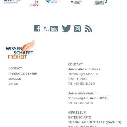
KONTAKT
CONTACT
Universität zu Lübeck
IT SERVICE CENTER
Ratzeburger Allee 160
MOODLE
23562 Lübeck
Tel. +49 451 3101 0
UNIVIS
Universitätsklinikum
Schleswig-Holstein (UKSH)
Tel. +49 451 500 0
IMPRESSUM
DATENSCHUTZ
INTERNE MELDESTELLE (HinSchG)
BARRIEREFREIHEIT