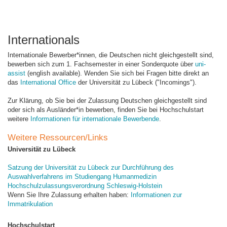
Internationals
Internationale Bewerber*innen, die Deutschen nicht gleichgestellt sind,
bewerben sich zum 1. Fachsemester in einer Sonderquote über
uni-
assist
(english available). Wenden Sie sich bei Fragen bitte direkt an
das
International Office
der Universität zu Lübeck ("Incomings").
Zur Klärung, ob Sie bei der Zulassung Deutschen gleichgestellt sind
oder sich als Ausländer*in bewerben, finden Sie bei Hochschulstart
weitere
Informationen für internationale Bewerbende
.
Weitere Ressourcen/Links
Universität zu Lübeck
Satzung der Universität zu Lübeck zur Durchführung des
Auswahlverfahrens im Studiengang Humanmedizin
Hochschulzulassungsverordnung Schleswig-Holstein
Wenn Sie Ihre Zulassung erhalten haben:
Informationen zur
Immatrikulation
Hochschulstart