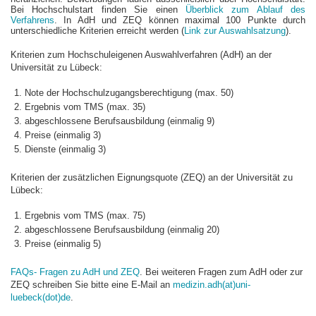
Bei Hochschulstart finden Sie einen
Überblick zum Ablauf des
Verfahrens
. In AdH und ZEQ können maximal 100 Punkte durch
unterschiedliche Kriterien erreicht werden (
Link zur Auswahlsatzung
).
Kriterien zum Hochschuleigenen Auswahlverfahren (AdH) an der
Universität zu Lübeck:
Note der Hochschulzugangsberechtigung (max. 50)
Ergebnis vom TMS (max. 35)
abgeschlossene Berufsausbildung (einmalig 9)
Preise (einmalig 3)
Dienste (einmalig 3)
Kriterien der zusätzlichen Eignungsquote (ZEQ) an der Universität zu
Lübeck:
Ergebnis vom TMS (max. 75)
abgeschlossene Berufsausbildung (einmalig 20)
Preise (einmalig 5)
FAQs- Fragen zu AdH und ZEQ
. Bei weiteren Fragen zum AdH oder zur
ZEQ schreiben Sie bitte eine E-Mail an
medizin.adh(at)uni-
luebeck(dot)de
.