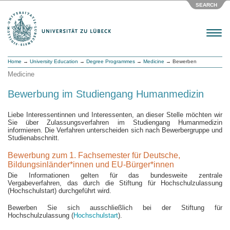
SEARCH
Menu
Home
→
University Education
→
Degree Programmes
→
Medicine
→ Bewerben
Medicine
Bewerbung im Studiengang Humanmedizin
Liebe Interessentinnen und Interessenten, an dieser Stelle möchten wir
Sie über Zulassungsverfahren im Studiengang Humanmedizin
informieren. Die Verfahren unterscheiden sich nach Bewerbergruppe und
Studienabschnitt.
Bewerbung zum 1. Fachsemester für Deutsche,
Bildungsinländer*innen und EU-Bürger*innen
Die Informationen gelten für das bundesweite zentrale
Vergabeverfahren, das durch die Stiftung für Hochschulzulassung
(Hochschulstart) durchgeführt wird.
Bewerben Sie sich ausschließlich bei der Stiftung für
Hochschulzulassung (
Hochschulstart
).