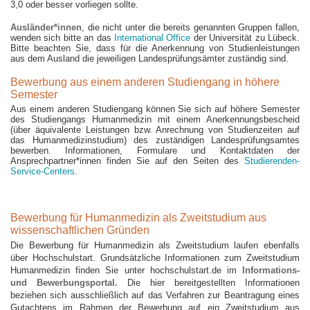
3,0 oder besser vorliegen sollte.
Ausländer*innen
, die nicht unter die bereits genannten Gruppen fallen,
wenden sich bitte an das
International Office
der Universität zu Lübeck.
Bitte beachten Sie, dass für die Anerkennung von Studienleistungen
aus dem Ausland die jeweiligen Landesprüfungsämter zuständig sind.
Bewerbung aus einem anderen Studiengang in höhere
Semester
Aus einem anderen Studiengang können Sie sich auf höhere Semester
des Studiengangs Humanmedizin mit einem Anerkennungsbescheid
(über äquivalente Leistungen bzw. Anrechnung von Studienzeiten auf
das Humanmedizinstudium) des zuständigen Landesprüfungsamtes
bewerben. Informationen, Formulare und Kontaktdaten der
Ansprechpartner*innen finden Sie auf den Seiten des
Studierenden-
Service-Centers
.
Bewerbung für Humanmedizin als Zweitstudium aus
wissenschaftlichen Gründen
Die Bewerbung für Humanmedizin als Zweitstudium laufen ebenfalls
über Hochschulstart. Grundsätzliche Informationen zum Zweitstudium
Humanmedizin finden Sie unter hochschulstart.de im
Informations-
und Bewerbungsportal
.
Die hier bereitgestellten Informationen
beziehen sich ausschließlich auf das Verfahren zur Beantragung eines
Gutachtens im Rahmen der Bewerbung auf ein Zweitstudium aus