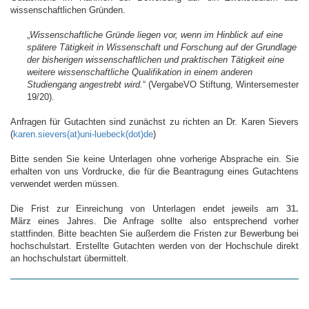
wissenschaftlichen Gründen.
„
Wissenschaftliche Gründe liegen vor, wenn im Hinblick auf eine
spätere Tätigkeit in Wissenschaft und Forschung auf der Grundlage
der bisherigen wissenschaftlichen und praktischen Tätigkeit eine
weitere wissenschaftliche Qualifikation in einem anderen
Studiengang angestrebt wird.
“ (VergabeVO Stiftung, Wintersemester
19/20).
Anfragen für Gutachten sind zunächst zu richten an Dr. Karen Sievers
(
karen.sievers(at)uni-luebeck(dot)de
)
Bitte senden Sie keine Unterlagen ohne vorherige Absprache ein. Sie
erhalten von uns Vordrucke, die für die Beantragung eines Gutachtens
verwendet werden müssen.
Die Frist zur Einreichung von Unterlagen endet jeweils am
31.
März
eines Jahres. Die Anfrage sollte also entsprechend vorher
stattfinden. Bitte beachten Sie außerdem die Fristen zur Bewerbung bei
hochschulstart. Erstellte Gutachten werden von der Hochschule direkt
an hochschulstart übermittelt.