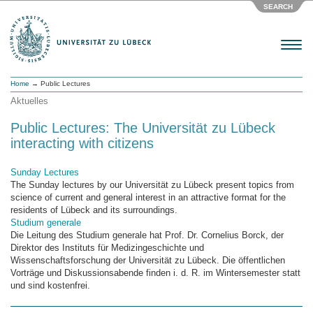
SEARCH
Menu
Home
→ Public Lectures
Aktuelles
Public Lectures: The Universität zu Lübeck
interacting with citizens
Sunday Lectures
The Sunday lectures by our Universität zu Lübeck present topics from
science of current and general interest in an attractive format for the
residents of Lübeck and its surroundings.
Studium generale
Die Leitung des Studium generale hat Prof. Dr. Cornelius Borck, der
Direktor des Instituts für Medizingeschichte und
Wissenschaftsforschung der Universität zu Lübeck. Die öffentlichen
Vorträge und Diskussionsabende finden i. d. R. im Wintersemester statt
und sind kostenfrei.