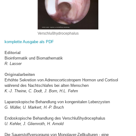
Verschlußhydrocephalus
komplette Ausgabe als PDF
Editorial
Bioinformatik und Biomathematik
R. Lasser
Originalarbeiten
Erhöhte Sekretion von Adrenocorticotropem Hormon und Cortisol
während des Nachtschlafes bei alten Menschen
K.-J. Theine, C. Dodt, J. Born, H.L. Fehm
Laparoskopische Behandlung von kongenitalen Leberzysten
G. Müller, U. Markert, H.-P. Bruch
Endoskopische Behandlung des Verschlußhydrocephalus
U. Kehler, J. Gliemroth, H. Arnold
Die Sauerstoffversorgung von Monolayer-Zellkulturen - eine