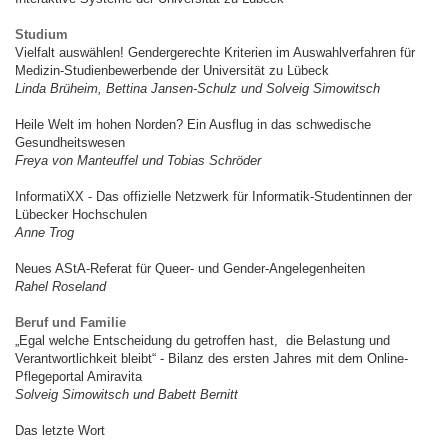
Studium
Vielfalt auswählen! Gendergerechte Kriterien im Auswahlverfahren für
Medizin-Studienbewerbende der Universität zu Lübeck
Linda Brüheim, Bettina Jansen-Schulz und Solveig Simowitsch
Heile Welt im hohen Norden? Ein Ausflug in das schwedische
Gesundheitswesen
Freya von Manteuffel und Tobias Schröder
InformatiXX - Das offizielle Netzwerk für Informatik-Studentinnen der
Lübecker Hochschulen
Anne Trog
Neues AStA-Referat für Queer- und Gender-Angelegenheiten
Rahel Roseland
Beruf und Familie
„Egal welche Entscheidung du getroffen hast, die Belastung und
Verantwortlichkeit bleibt“ - Bilanz des ersten Jahres mit dem Online-
Pflegeportal Amiravita
Solveig Simowitsch und Babett Bernitt
Das letzte Wort