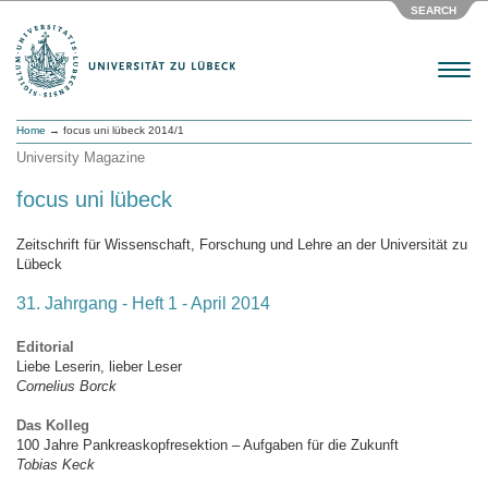
SEARCH
Menu
Home
→ focus uni lübeck 2014/1
University Magazine
focus uni lübeck
Zeitschrift für Wissenschaft, Forschung und Lehre an der Universität zu
Lübeck
31. Jahrgang - Heft 1 - April 2014
Editorial
Liebe Leserin, lieber Leser
Cornelius Borck
Das Kolleg
100 Jahre Pankreaskopfresektion – Aufgaben für die Zukunft
Tobias Keck