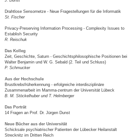
J. Dunst
Drahtlose Sensornetze - Neue Fragestellungen für die Informatik
St. Fischer
Privacy-Preserving Information Processing - Complexity Issues to
Establish Security
R. Reischuk
Das Kolleg
Zeit, Geschichte, Saturn - Geschichtsphilosophische Positionen bei
Walter Benjamin und W. G. Sebald (2. Teil und Schluss)
P. Schmucker
Aus der Hochschule
Brustkrebsfrüherkennung - erfolgreiche interdisziplinäre
Zusammenarbeit im Mamma-zentrum der Universität Lübeck
B. M. Stöckelhuber und T. Helmberger
Das Porträt
14 Fragen an Prof. Dr. Jürgen Dunst
Neue Bücher aus der Universität
Schicksale psychiatrischer Patienten der Lübecker Heilanstalt
Strecknitz im Dritten Reich