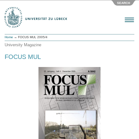
SEARCH
Menu
Home
→ FOCUS MUL 2005/4
University Magazine
FOCUS MUL