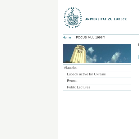
Home
→ FOCUS MUL 1998/4
Aktuelles
Lübeck active for Ukraine
Events
Public Lectures