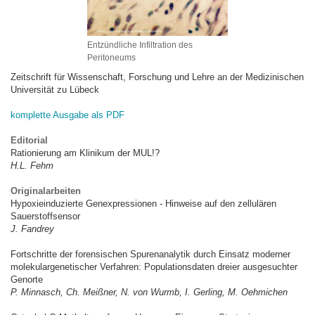
Entzündliche Infiltration des
Peritoneums
Zeitschrift für Wissenschaft, Forschung und Lehre an der Medizinischen
Universität zu Lübeck
komplette Ausgabe als PDF
Editorial
Rationierung am Klinikum der MUL!?
H.L. Fehm
Originalarbeiten
Hypoxieinduzierte Genexpressionen - Hinweise auf den zellulären
Sauerstoffsensor
J. Fandrey
Fortschritte der forensischen Spurenanalytik durch Einsatz moderner
molekulargenetischer Verfahren: Populationsdaten dreier ausgesuchter
Genorte
P. Minnasch, Ch. Meißner, N. von Wurmb, I. Gerling, M. Oehmichen