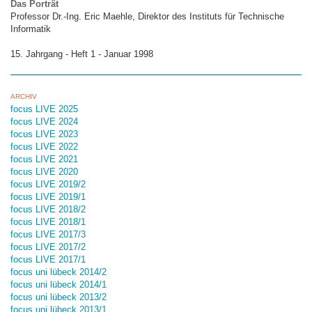
Das Porträt
Professor Dr.-Ing. Eric Maehle, Direktor des Instituts für Technische
Informatik
15. Jahrgang - Heft 1 - Januar 1998
ARCHIV
focus LIVE 2025
focus LIVE 2024
focus LIVE 2023
focus LIVE 2022
focus LIVE 2021
focus LIVE 2020
focus LIVE 2019/2
focus LIVE 2019/1
focus LIVE 2018/2
focus LIVE 2018/1
focus LIVE 2017/3
focus LIVE 2017/2
focus LIVE 2017/1
focus uni lübeck 2014/2
focus uni lübeck 2014/1
focus uni lübeck 2013/2
focus uni lübeck 2013/1