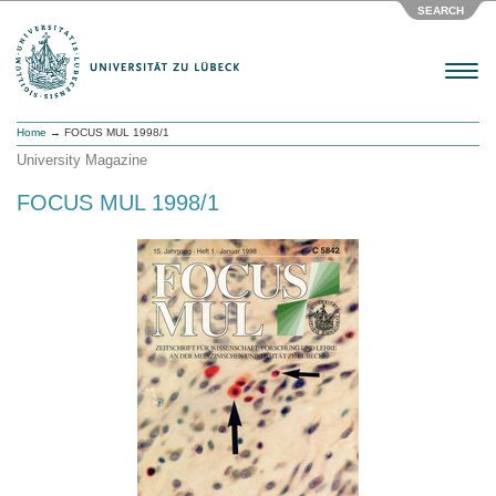
SEARCH
Menu
Home
→ FOCUS MUL 1998/1
University Magazine
FOCUS MUL 1998/1