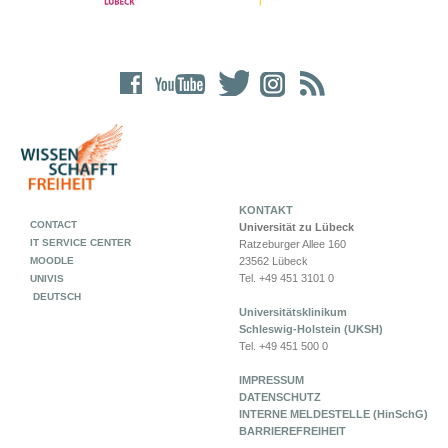
KONTAKT
CONTACT
Universität zu Lübeck
IT SERVICE CENTER
Ratzeburger Allee 160
MOODLE
23562 Lübeck
Tel. +49 451 3101 0
UNIVIS
DEUTSCH
Universitätsklinikum
Schleswig-Holstein (UKSH)
Tel. +49 451 500 0
IMPRESSUM
DATENSCHUTZ
INTERNE MELDESTELLE (HinSchG)
BARRIEREFREIHEIT