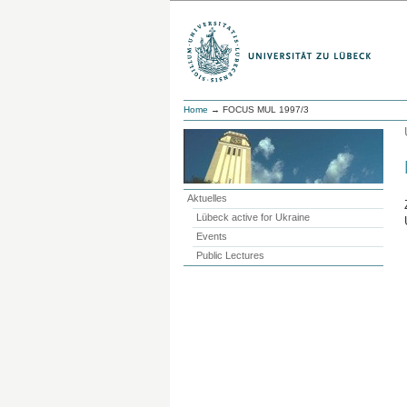
Home
→ FOCUS MUL 1997/3
Aktuelles
Lübeck active for Ukraine
Events
Public Lectures