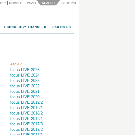
|
|
SEARCH
NTER
MOODLE
UNIVIS
DEUTSCH
TECHNOLOGY TRANSFER
PARTNERS
ARCHIV
focus LIVE 2025
focus LIVE 2024
focus LIVE 2023
focus LIVE 2022
focus LIVE 2021
focus LIVE 2020
focus LIVE 2019/2
focus LIVE 2019/1
focus LIVE 2018/2
focus LIVE 2018/1
focus LIVE 2017/3
focus LIVE 2017/2
focus LIVE 2017/1