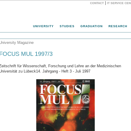
|
CONTACT
IT SERVICE CE
Website
UNIVERSITY
STUDIES
GRADUATION
RESEARCH
University Magazine
FOCUS MUL 1997/3
Zeitschrift für Wissenschaft, Forschung und Lehre an der Medizinischen
Universität zu Lübeck14. Jahrgang - Heft 3 - Juli 1997