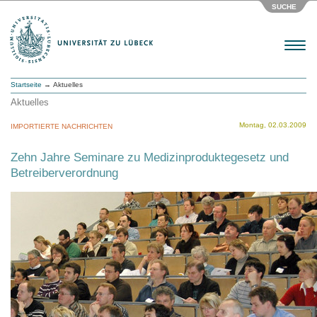
SUCHE
Menu
Startseite
→ Aktuelles
Aktuelles
Montag, 02.03.2009
IMPORTIERTE NACHRICHTEN
Zehn Jahre Seminare zu Medizinproduktegesetz und
Betreiberverordnung