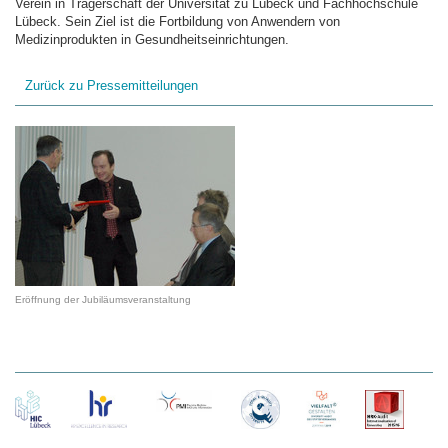
Verein in Trägerschaft der Universität zu Lübeck und Fachhochschule
Lübeck. Sein Ziel ist die Fortbildung von Anwendern von
Medizinprodukten in Gesundheitseinrichtungen.
Zurück zu Pressemitteilungen
Eröffnung der Jubiläumsveranstaltung