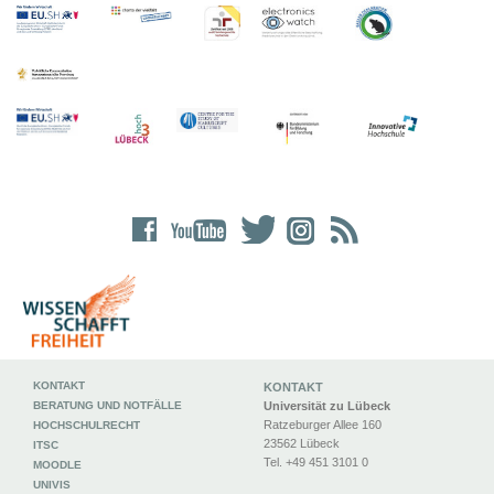
KONTAKT
KONTAKT
BERATUNG UND NOTFÄLLE
Universität zu Lübeck
Ratzeburger Allee 160
HOCHSCHULRECHT
23562 Lübeck
ITSC
Tel. +49 451 3101 0
MOODLE
UNIVIS