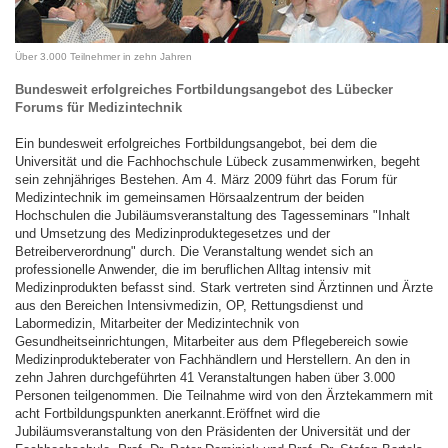
Über 3.000 Teilnehmer in zehn Jahren
Bundesweit erfolgreiches Fortbildungsangebot des Lübecker
Forums für Medizintechnik
Ein bundesweit erfolgreiches Fortbildungsangebot, bei dem die
Universität und die Fachhochschule Lübeck zusammenwirken, begeht
sein zehnjähriges Bestehen. Am 4. März 2009 führt das Forum für
Medizintechnik im gemeinsamen Hörsaalzentrum der beiden
Hochschulen die Jubiläumsveranstaltung des Tagesseminars "Inhalt
und Umsetzung des Medizinproduktegesetzes und der
Betreiberverordnung" durch.
Die Veranstaltung wendet sich an
professionelle Anwender, die im beruflichen Alltag intensiv mit
Medizinprodukten befasst sind. Stark vertreten sind Ärztinnen und Ärzte
aus den Bereichen Intensivmedizin, OP, Rettungsdienst und
Labormedizin, Mitarbeiter der Medizintechnik von
Gesundheitseinrichtungen, Mitarbeiter aus dem Pflegebereich sowie
Medizinprodukteberater von Fachhändlern und Herstellern. An den in
zehn Jahren durchgeführten 41 Veranstaltungen haben über 3.000
Personen teilgenommen. Die Teilnahme wird von den Ärztekammern mit
acht Fortbildungspunkten anerkannt.Eröffnet wird die
Jubiläumsveranstaltung von den Präsidenten der Universität und der