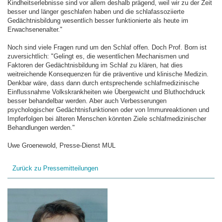
Kindheitserlebnisse sind vor allem deshalb prägend, weil wir zu der Zeit
besser und länger geschlafen haben und die schlafassoziierte
Gedächtnisbildung wesentlich besser funktionierte als heute im
Erwachsenenalter."
Noch sind viele Fragen rund um den Schlaf offen. Doch Prof. Born ist
zuversichtlich: "Gelingt es, die wesentlichen Mechanismen und
Faktoren der Gedächtnisbildung im Schlaf zu klären, hat dies
weitreichende Konsequenzen für die präventive und klinische Medizin.
Denkbar wäre, dass dann durch entsprechende schlafmedizinische
Einflussnahme Volkskrankheiten wie Übergewicht und Bluthochdruck
besser behandelbar werden. Aber auch Verbesserungen
psychologischer Gedächtnisfunktionen oder von Immunreaktionen und
Impferfolgen bei älteren Menschen könnten Ziele schlafmedizinischer
Behandlungen werden."
Uwe Groenewold, Presse-Dienst MUL
Zurück zu Pressemitteilungen