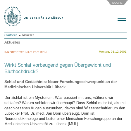
SUCHE
Menu
Startseite
→ Aktuelles
Aktuelles
Montag, 03.12.2001
IMPORTIERTE NACHRICHTEN
Wirkt Schlaf vorbeugend gegen Übergewicht und
Bluthochdruck?
Schlaf und Gedächtnis: Neuer Forschungsschwerpunkt an der
Medizinischen Universität Lübeck
Der Schlaf ist ein Mysterium: Was passiert mit uns, während wir
schlafen? Warum schlafen wir überhaupt? Dass Schlaf mehr ist, als mit
geschlossenen Augen auszuruhen, davon sind Wissenschaftler um den
Lübecker Prof. Dr. med. Jan Born überzeugt. Born ist
Neuroendokrinologe und Leiter einer klinischen Forschergruppe an der
Medizinischen Universität zu Lübeck (MUL).