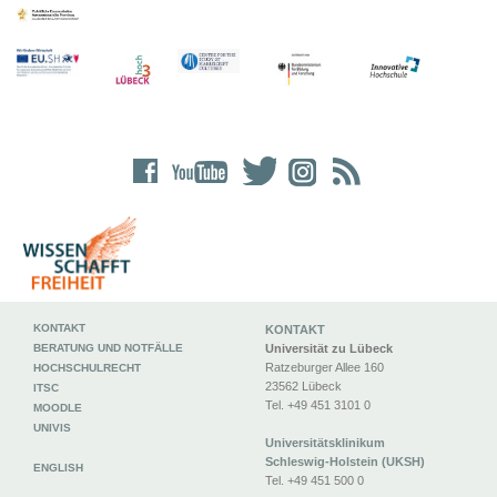
KONTAKT
KONTAKT
BERATUNG UND NOTFÄLLE
Universität zu Lübeck
Ratzeburger Allee 160
HOCHSCHULRECHT
23562 Lübeck
ITSC
Tel. +49 451 3101 0
MOODLE
UNIVIS
Universitätsklinikum
Schleswig-Holstein (UKSH)
ENGLISH
Tel. +49 451 500 0