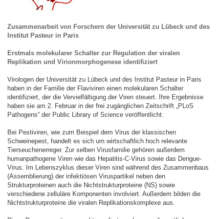
Zusammenarbeit von Forschern der Universität zu Lübeck und des
Institut Pasteur in Paris
Erstmals molekularer Schalter zur Regulation der viralen
Replikation und Virionmorphogenese identifiziert
Virologen der Universität zu Lübeck und des Institut Pasteur in Paris
haben in der Familie der Flaviviren einen molekularen Schalter
identifiziert, der die Vervielfältigung der Viren steuert. Ihre Ergebnisse
haben sie am 2. Februar in der frei zugänglichen Zeitschrift „PLoS
Pathogens“ der Public Library of Science veröffentlicht.
Bei Pestiviren, wie zum Beispiel dem Virus der klassischen
Schweinepest, handelt es sich um wirtschaftlich hoch relevante
Tierseuchenerreger. Zur selben Virusfamilie gehören außerdem
humanpathogene Viren wie das Hepatitis-C-Virus sowie das Dengue-
Virus. Im Lebenszyklus dieser Viren sind während des Zusammenbaus
(Assemblierung) der infektiösen Viruspartikel neben den
Strukturproteinen auch die Nichtstrukturproteine (NS) sowie
verschiedene zelluläre Komponenten involviert. Außerdem bilden die
Nichtstrukturproteine die viralen Replikationskomplexe aus.