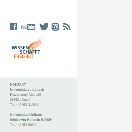
KONTAKT
Universität zu Lübeck
Ratzeburger Allee 160
23562 Lübeck
Tel. +49 451 3101 0
Universitätsklinikum
Schleswig-Holstein (UKSH)
Tel. +49 451 500 0