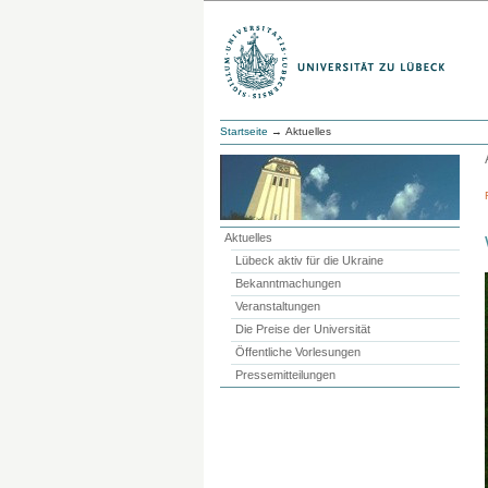
Startseite
→ Aktuelles
Aktuelles
Lübeck aktiv für die Ukraine
Bekanntmachungen
Veranstaltungen
Die Preise der Universität
Öffentliche Vorlesungen
Pressemitteilungen