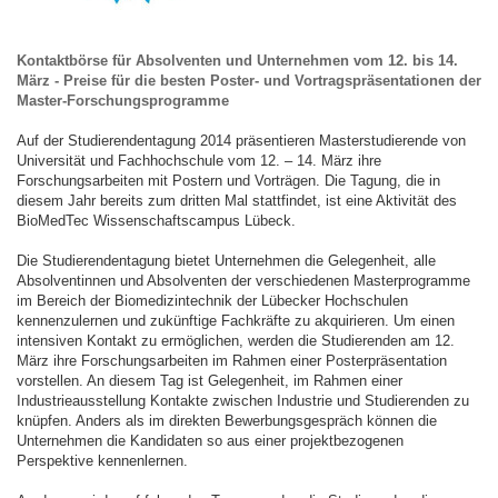
Kontaktbörse für Absolventen und Unternehmen vom 12. bis 14.
März - Preise für die besten Poster- und Vortragspräsentationen der
Master-Forschungsprogramme
Auf der Studierendentagung 2014 präsentieren Masterstudierende von
Universität und Fachhochschule vom 12. – 14. März ihre
Forschungsarbeiten mit Postern und Vorträgen. Die Tagung, die in
diesem Jahr bereits zum dritten Mal stattfindet, ist eine Aktivität des
BioMedTec Wissenschaftscampus Lübeck.
Die Studierendentagung bietet Unternehmen die Gelegenheit, alle
Absolventinnen und Absolventen der verschiedenen Masterprogramme
im Bereich der Biomedizintechnik der Lübecker Hochschulen
kennenzulernen und zukünftige Fachkräfte zu akquirieren. Um einen
intensiven Kontakt zu ermöglichen, werden die Studierenden am 12.
März ihre Forschungsarbeiten im Rahmen einer Posterpräsentation
vorstellen. An diesem Tag ist Gelegenheit, im Rahmen einer
Industrieausstellung Kontakte zwischen Industrie und Studierenden zu
knüpfen. Anders als im direkten Bewerbungsgespräch können die
Unternehmen die Kandidaten so aus einer projektbezogenen
Perspektive kennenlernen.