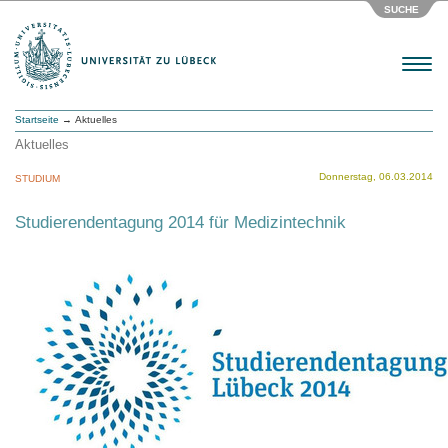
SUCHE
Menu
Startseite
→ Aktuelles
Aktuelles
Donnerstag, 06.03.2014
STUDIUM
Studierendentagung 2014 für Medizintechnik