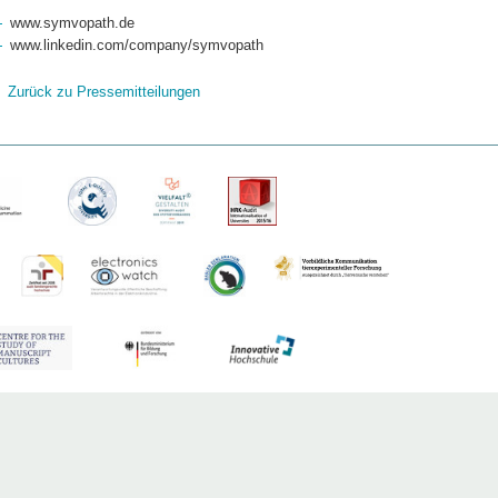
www.symvopath.de
www.linkedin.com/company/symvopath
Zurück zu Pressemitteilungen