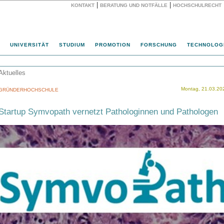
|
|
KONTAKT
BERATUNG UND NOTFÄLLE
HOCHSCHULRECHT
Website
UNIVERSITÄT
STUDIUM
PROMOTION
FORSCHUNG
TECHNOLOG
Aktuelles
Montag, 21.03.20
GRÜNDERHOCHSCHULE
Startup Symvopath vernetzt Pathologinnen und Pathologen