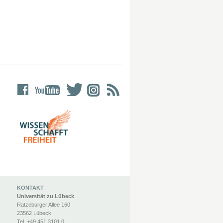
KONTAKT
Universität zu Lübeck
Ratzeburger Allee 160
23562 Lübeck
Tel. +49 451 3101 0