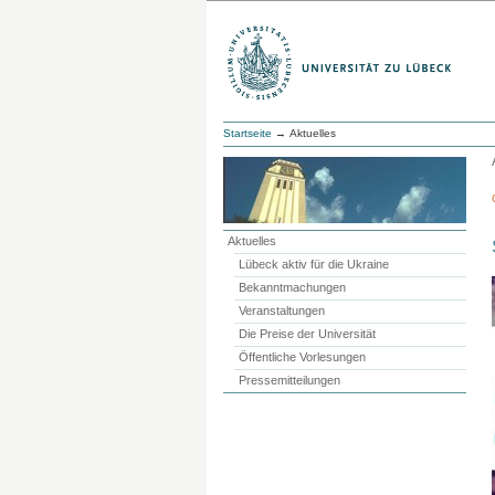
Startseite
→ Aktuelles
Aktuelles
Lübeck aktiv für die Ukraine
Bekanntmachungen
Veranstaltungen
Die Preise der Universität
Öffentliche Vorlesungen
Pressemitteilungen