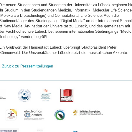
Die neuen Studentinnen und Studenten der Universität zu Lübeck beginnen hi
ihr Studium in den Studiengängen Medizin, Informatik, Molecular Life Science
(Molekulare Biotechnologie) und Computational Life Science. Auch die
Studienanfänger des Studiengangs "Digital Media" an der International School
of New Media, An-Institut der Universität zu Lübeck, und des gemeinsam mit
der Fachhochschule Lübeck betriebenen internationalen Studiengangs "Medic
Technology" werden begrüßt.
Ein Grußwort der Hansestadt Lübeck überbringt Stadtpräsident Peter
Sünnenwold. Der Universitätschor Lübeck setzt die musikalischen Akzente.
Zurück zu Pressemitteilungen