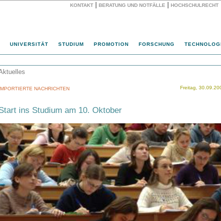
|
|
KONTAKT
BERATUNG UND NOTFÄLLE
HOCHSCHULRECHT
Website
UNIVERSITÄT
STUDIUM
PROMOTION
FORSCHUNG
TECHNOLOG
Aktuelles
Freitag, 30.09.20
IMPORTIERTE NACHRICHTEN
Start ins Studium am 10. Oktober