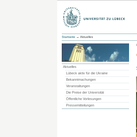
Startseite
→ Aktuelles
Aktuelles
Lübeck aktiv für die Ukraine
Bekanntmachungen
Veranstaltungen
Die Preise der Universität
Öffentliche Vorlesungen
Pressemitteilungen