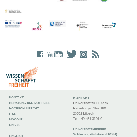
KONTAKT
KONTAKT
BERATUNG UND NOTFÄLLE
Universität zu Lübeck
Ratzeburger Allee 160
HOCHSCHULRECHT
23562 Lübeck
ITSC
Tel. +49 451 3101 0
MOODLE
UNIVIS
Universitätsklinikum
Schleswig-Holstein (UKSH)
ENGLISH