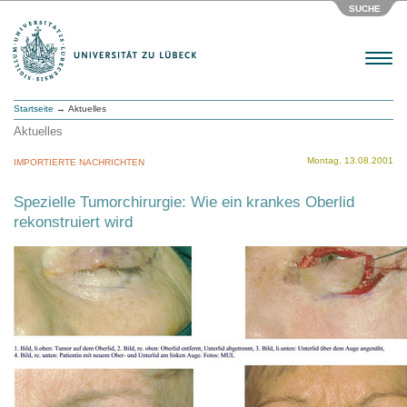
SUCHE
Menu
Startseite
→ Aktuelles
Aktuelles
Montag, 13.08.2001
IMPORTIERTE NACHRICHTEN
Spezielle Tumorchirurgie: Wie ein krankes Oberlid
rekonstruiert wird