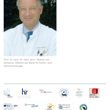
Prof. Dr. med. Dr. med. dent. Helmut von
Domarus, Direktor der Klinik für Kiefer- und
Gesichtschirurgie