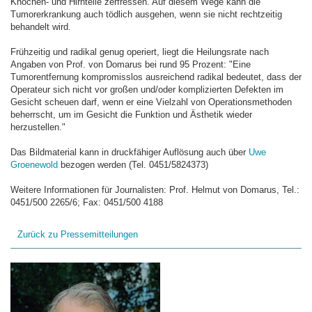
Knochen- und Hirnteile zerfressen. Auf diesem Wege kann die
Tumorerkrankung auch tödlich ausgehen, wenn sie nicht rechtzeitig
behandelt wird.
Frühzeitig und radikal genug operiert, liegt die Heilungsrate nach
Angaben von Prof. von Domarus bei rund 95 Prozent: "Eine
Tumorentfernung kompromisslos ausreichend radikal bedeutet, dass der
Operateur sich nicht vor großen und/oder komplizierten Defekten im
Gesicht scheuen darf, wenn er eine Vielzahl von Operationsmethoden
beherrscht, um im Gesicht die Funktion und Ästhetik wieder
herzustellen."
Das Bildmaterial kann in druckfähiger Auflösung auch über
Uwe
Groenewold
bezogen werden (Tel. 0451/5824373)
Weitere Informationen für Journalisten: Prof. Helmut von Domarus, Tel.:
0451/500 2265/6; Fax: 0451/500 4188
Zurück zu Pressemitteilungen