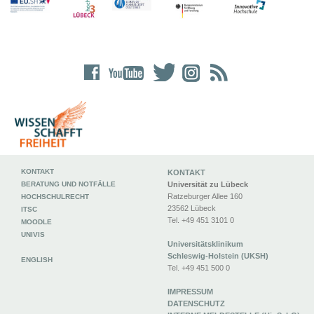
KONTAKT
KONTAKT
BERATUNG UND NOTFÄLLE
Universität zu Lübeck
Ratzeburger Allee 160
HOCHSCHULRECHT
23562 Lübeck
ITSC
Tel. +49 451 3101 0
MOODLE
UNIVIS
Universitätsklinikum
Schleswig-Holstein (UKSH)
ENGLISH
Tel. +49 451 500 0
IMPRESSUM
DATENSCHUTZ