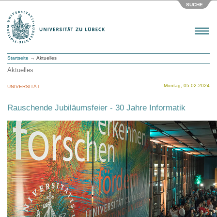
SUCHE
Menu
Startseite
→ Aktuelles
Aktuelles
Montag, 05.02.2024
UNIVERSITÄT
Rauschende Jubiläumsfeier - 30 Jahre Informatik