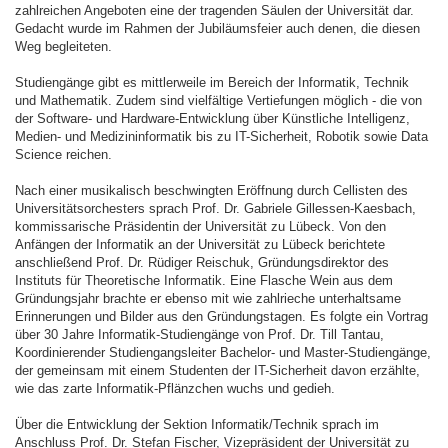
zahlreichen Angeboten eine der tragenden Säulen der Universität dar.
Gedacht wurde im Rahmen der Jubiläumsfeier auch denen, die diesen
Weg begleiteten.
Studiengänge gibt es mittlerweile im Bereich der Informatik, Technik
und Mathematik. Zudem sind vielfältige Vertiefungen möglich - die von
der Software- und Hardware-Entwicklung über Künstliche Intelligenz,
Medien- und Medizininformatik bis zu IT-Sicherheit, Robotik sowie Data
Science reichen.
Nach einer musikalisch beschwingten Eröffnung durch Cellisten des
Universitätsorchesters sprach Prof. Dr. Gabriele Gillessen-Kaesbach,
kommissarische Präsidentin der Universität zu Lübeck. Von den
Anfängen der Informatik an der Universität zu Lübeck berichtete
anschließend Prof. Dr. Rüdiger Reischuk, Gründungsdirektor des
Instituts für Theoretische Informatik. Eine Flasche Wein aus dem
Gründungsjahr brachte er ebenso mit wie zahlrieche unterhaltsame
Erinnerungen und Bilder aus den Gründungstagen. Es folgte ein Vortrag
über 30 Jahre Informatik-Studiengänge von Prof. Dr. Till Tantau,
Koordinierender Studiengangsleiter Bachelor- und Master-Studiengänge,
der gemeinsam mit einem Studenten der IT-Sicherheit davon erzählte,
wie das zarte Informatik-Pflänzchen wuchs und gedieh.
Über die Entwicklung der Sektion Informatik/Technik sprach im
Anschluss Prof. Dr. Stefan Fischer, Vizepräsident der Universität zu