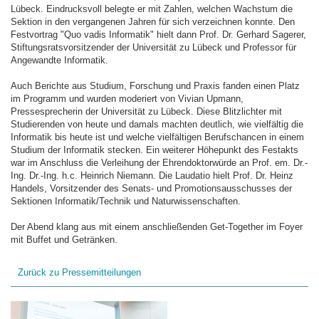
Lübeck. Eindrucksvoll belegte er mit Zahlen, welchen Wachstum die
Sektion in den vergangenen Jahren für sich verzeichnen konnte. Den
Festvortrag "Quo vadis Informatik" hielt dann Prof. Dr. Gerhard Sagerer,
Stiftungsratsvorsitzender der Universität zu Lübeck und Professor für
Angewandte Informatik.
Auch Berichte aus Studium, Forschung und Praxis fanden einen Platz
im Programm und wurden moderiert von Vivian Upmann,
Pressesprecherin der Universität zu Lübeck. Diese Blitzlichter mit
Studierenden von heute und damals machten deutlich, wie vielfältig die
Informatik bis heute ist und welche vielfältigen Berufschancen in einem
Studium der Informatik stecken. Ein weiterer Höhepunkt des Festakts
war im Anschluss die Verleihung der Ehrendoktorwürde an Prof. em. Dr.-
Ing. Dr.-Ing. h.c. Heinrich Niemann. Die Laudatio hielt Prof. Dr. Heinz
Handels, Vorsitzender des Senats- und Promotionsausschusses der
Sektionen Informatik/Technik und Naturwissenschaften.
Der Abend klang aus mit einem anschließenden Get-Together im Foyer
mit Buffet und Getränken.
Zurück zu Pressemitteilungen