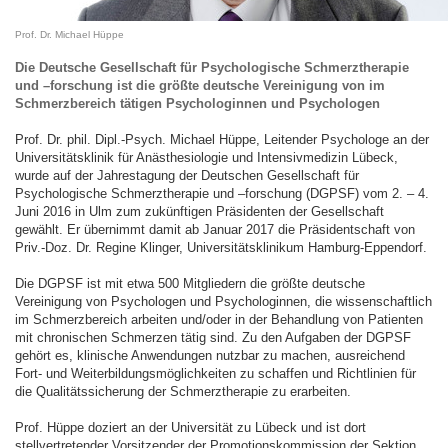
Prof. Dr. Michael Hüppe
Die Deutsche Gesellschaft für Psychologische Schmerztherapie
und –forschung ist die größte deutsche Vereinigung von im
Schmerzbereich tätigen Psychologinnen und Psychologen
Prof. Dr. phil. Dipl.-Psych. Michael Hüppe, Leitender Psychologe an der
Universitätsklinik für Anästhesiologie und Intensivmedizin Lübeck,
wurde auf der Jahrestagung der Deutschen Gesellschaft für
Psychologische Schmerztherapie und –forschung (DGPSF) vom 2. – 4.
Juni 2016 in Ulm zum zukünftigen Präsidenten der Gesellschaft
gewählt. Er übernimmt damit ab Januar 2017 die Präsidentschaft von
Priv.-Doz. Dr. Regine Klinger, Universitätsklinikum Hamburg-Eppendorf.
Die DGPSF ist mit etwa 500 Mitgliedern die größte deutsche
Vereinigung von Psychologen und Psychologinnen, die wissenschaftlich
im Schmerzbereich arbeiten und/oder in der Behandlung von Patienten
mit chronischen Schmerzen tätig sind. Zu den Aufgaben der DGPSF
gehört es, klinische Anwendungen nutzbar zu machen, ausreichend
Fort- und Weiterbildungsmöglichkeiten zu schaffen und Richtlinien für
die Qualitätssicherung der Schmerztherapie zu erarbeiten.
Prof. Hüppe doziert an der Universität zu Lübeck und ist dort
stellvertretender Vorsitzender der Promotionskommission der Sektion