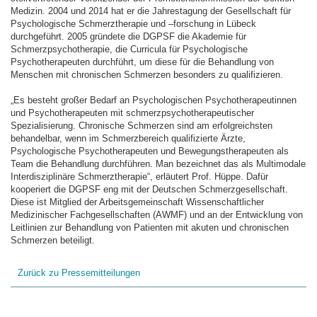
Medizin. 2004 und 2014 hat er die Jahrestagung der Gesellschaft für
Psychologische Schmerztherapie und –forschung in Lübeck
durchgeführt. 2005 gründete die DGPSF die Akademie für
Schmerzpsychotherapie, die Curricula für Psychologische
Psychotherapeuten durchführt, um diese für die Behandlung von
Menschen mit chronischen Schmerzen besonders zu qualifizieren.
„Es besteht großer Bedarf an Psychologischen Psychotherapeutinnen
und Psychotherapeuten mit schmerzpsychotherapeutischer
Spezialisierung. Chronische Schmerzen sind am erfolgreichsten
behandelbar, wenn im Schmerzbereich qualifizierte Ärzte,
Psychologische Psychotherapeuten und Bewegungstherapeuten als
Team die Behandlung durchführen. Man bezeichnet das als Multimodale
Interdisziplinäre Schmerztherapie“, erläutert Prof. Hüppe. Dafür
kooperiert die DGPSF eng mit der Deutschen Schmerzgesellschaft.
Diese ist Mitglied der Arbeitsgemeinschaft Wissenschaftlicher
Medizinischer Fachgesellschaften (AWMF) und an der Entwicklung von
Leitlinien zur Behandlung von Patienten mit akuten und chronischen
Schmerzen beteiligt.
Zurück zu Pressemitteilungen