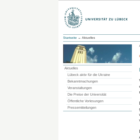
Startseite
→ Aktuelles
Aktuelles
Lübeck aktiv für die Ukraine
Bekanntmachungen
Veranstaltungen
Die Preise der Universität
Öffentliche Vorlesungen
Pressemitteilungen