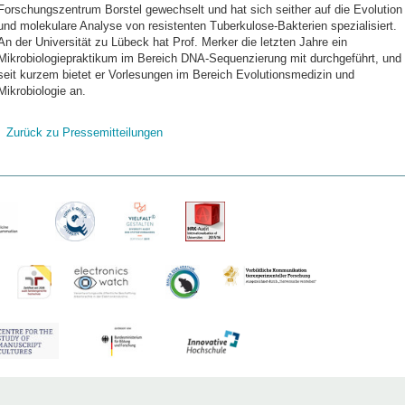
Forschungszentrum Borstel gewechselt und hat sich seither auf die Evolution
und molekulare Analyse von resistenten Tuberkulose-Bakterien spezialisiert.
An der Universität zu Lübeck hat Prof. Merker die letzten Jahre ein
Mikrobiologiepraktikum im Bereich DNA-Sequenzierung mit durchgeführt, und
seit kurzem bietet er Vorlesungen im Bereich Evolutionsmedizin und
Mikrobiologie an.
Zurück zu Pressemitteilungen