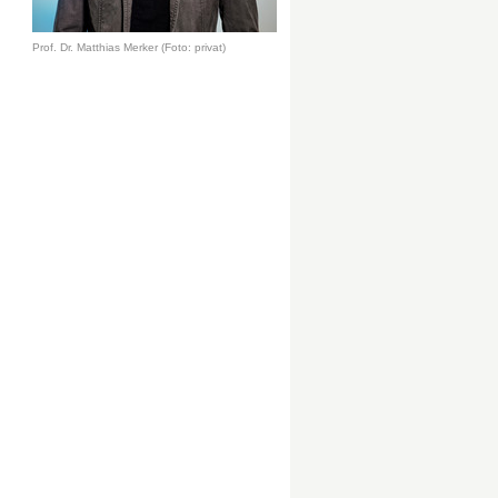
Prof. Dr. Matthias Merker (Foto: privat)