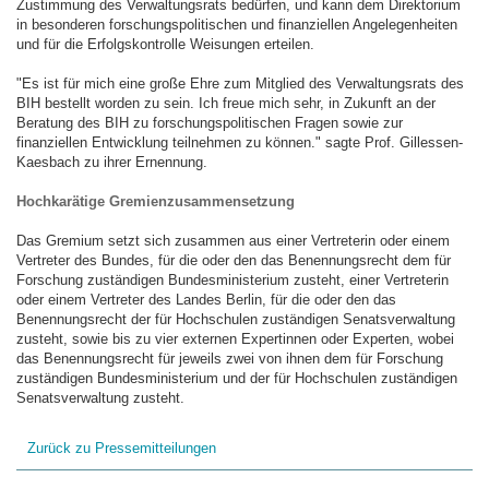
Zustimmung des Verwaltungsrats bedürfen, und kann dem Direktorium
in besonderen forschungspolitischen und finanziellen Angelegenheiten
und für die Erfolgskontrolle Weisungen erteilen.
"Es ist für mich eine große Ehre zum Mitglied des Verwaltungsrats des
BIH bestellt worden zu sein. Ich freue mich sehr, in Zukunft an der
Beratung des BIH zu forschungspolitischen Fragen sowie zur
finanziellen Entwicklung teilnehmen zu können." sagte Prof. Gillessen-
Kaesbach zu ihrer Ernennung.
Hochkarätige Gremienzusammensetzung
Das Gremium setzt sich zusammen aus einer Vertreterin oder einem
Vertreter des Bundes, für die oder den das Benennungsrecht dem für
Forschung zuständigen Bundesministerium zusteht, einer Vertreterin
oder einem Vertreter des Landes Berlin, für die oder den das
Benennungsrecht der für Hochschulen zuständigen Senatsverwaltung
zusteht, sowie bis zu vier externen Expertinnen oder Experten, wobei
das Benennungsrecht für jeweils zwei von ihnen dem für Forschung
zuständigen Bundesministerium und der für Hochschulen zuständigen
Senatsverwaltung zusteht.
Zurück zu Pressemitteilungen