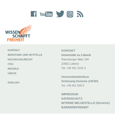
KONTAKT
KONTAKT
BERATUNG UND NOTFÄLLE
Universität zu Lübeck
Ratzeburger Allee 160
HOCHSCHULRECHT
23562 Lübeck
ITSC
Tel. +49 451 3101 0
MOODLE
UNIVIS
Universitätsklinikum
Schleswig-Holstein (UKSH)
ENGLISH
Tel. +49 451 500 0
IMPRESSUM
DATENSCHUTZ
INTERNE MELDESTELLE (HinSchG)
BARRIEREFREIHEIT