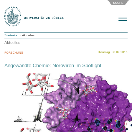
SUCHE
Menu
Startseite
→ Aktuelles
Aktuelles
Dienstag, 08.09.2015
FORSCHUNG
Angewandte Chemie: Noroviren im Spotlight