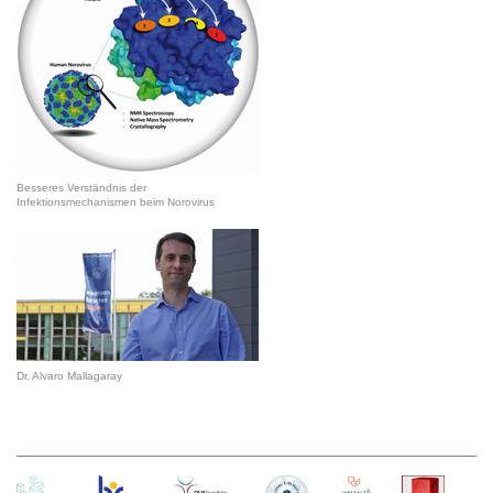
Besseres Verständnis der
Infektionsmechanismen beim Norovirus
Dr. Alvaro Mallagaray