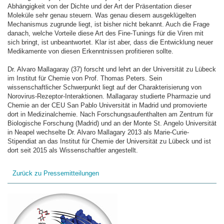
Abhängigkeit von der Dichte und der Art der Präsentation dieser
Moleküle sehr genau steuern. Was genau diesem ausgeklügelten
Mechanismus zugrunde liegt, ist bisher nicht bekannt. Auch die Frage
danach, welche Vorteile diese Art des Fine-Tunings für die Viren mit
sich bringt, ist unbeantwortet. Klar ist aber, dass die Entwicklung neuer
Medikamente von diesen Erkenntnissen profitieren sollte.
Dr. Alvaro Mallagaray (37) forscht und lehrt an der Universität zu Lübeck
im Institut für Chemie von Prof. Thomas Peters. Sein
wissenschaftlicher Schwerpunkt liegt auf der Charakterisierung von
Norovirus-Rezeptor-Interaktionen. Mallagaray studierte Pharmazie und
Chemie an der CEU San Pablo Universität in Madrid und promovierte
dort in Medizinalchemie. Nach Forschungsaufenthalten am Zentrum für
Biologische Forschung (Madrid) und an der Monte St. Angelo Universität
in Neapel wechselte Dr. Alvaro Mallagary 2013 als Marie-Curie-
Stipendiat an das Institut für Chemie der Universität zu Lübeck und ist
dort seit 2015 als Wissenschaftler angestellt.
Zurück zu Pressemitteilungen